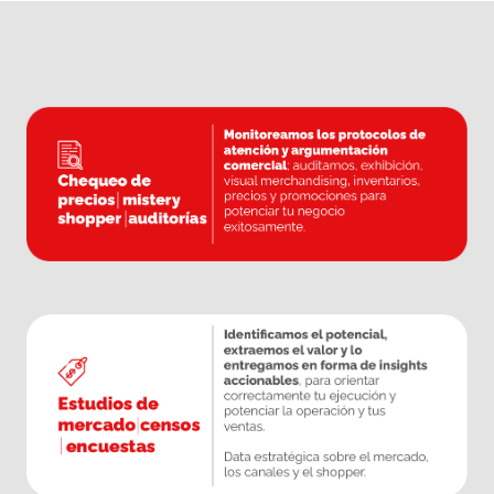
aceptas y consientes el uso de cookies de
acuerdo con nuestra política de cookies y el
tratamiento de datos establecido. Para
obtener más información o modificar tus
preferencias de cookies,
consulta nuestra
política de privacidad.
Gracias por tu confianza y por ser parte de
nuestra comunidad en línea.
Aceptar las cookies