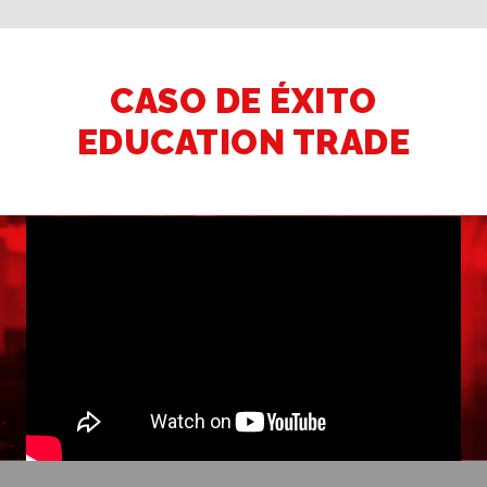
CASO DE ÉXITO
EDUCATION TRADE